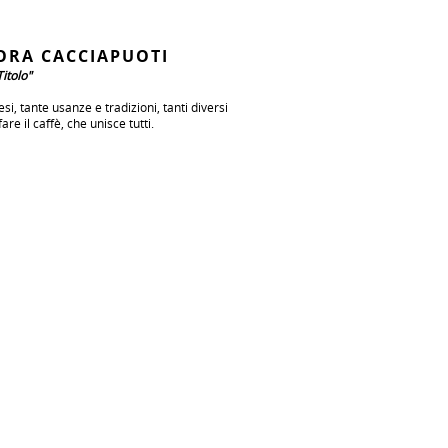
ORA CACCIAPUOTI
itolo"
esi, tante usanze e tradizioni, tanti diversi
are il caffè, che unisce tutti.